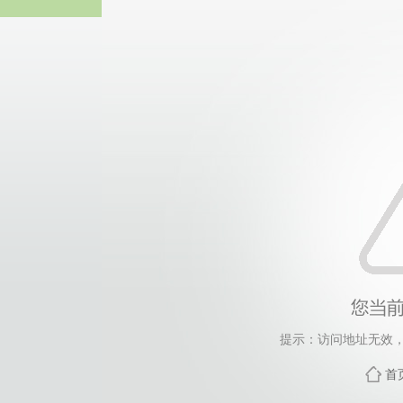
中国·304永
提示：访问地址无效，ca
首